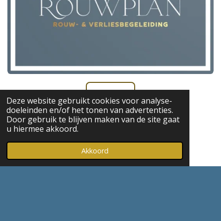
Rouwplan.
Deze website gebruikt cookies voor analyse-
doeleinden en/of het tonen van advertenties.
Door gebruik te blijven maken van de site gaat
u hiermee akkoord.
Wie we zijn.
Akkoord
Wat we doen.