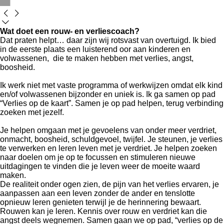
Wat doet een rouw- en verliescoach?
Dat praten helpt… daar zijn wij rotsvast van overtuigd.
Ik bied
in de eerste plaats een luisterend oor aan kinderen en
volwassenen, die te maken hebben met verlies, angst,
boosheid.
Ik werk niet met vaste programma of werkwijzen omdat elk kind
en/of volwassenen bijzonder en uniek is. Ik ga samen op pad
“Verlies op de kaart”. Samen je op pad helpen, terug verbinding
zoeken met jezelf.
Je helpen omgaan met je gevoelens van onder meer verdriet,
onmacht, boosheid, schuldgevoel, twijfel. Je steunen, je verlies
te verwerken en leren leven met je verdriet. Je helpen zoeken
naar doelen om je op te focussen en stimuleren nieuwe
uitdagingen te vinden die je leven weer de moeite waard
maken.
De realiteit onder ogen zien, de pijn van het verlies ervaren, je
aanpassen aan een leven zonder de ander en tenslotte
opnieuw leren genieten terwijl je de herinnering bewaart.
Rouwen kan je leren. Kennis over rouw en verdriet kan die
angst deels wegnemen. Samen gaan we op pad, “verlies op de