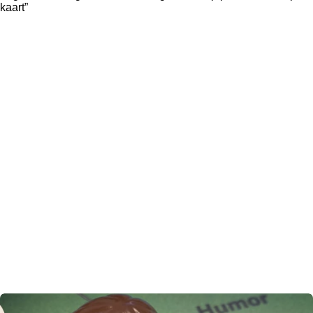
kaart”