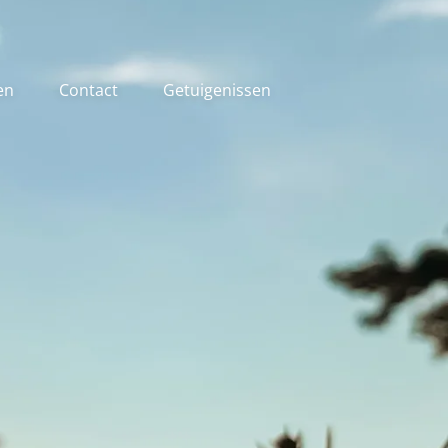
en
Contact
Getuigenissen